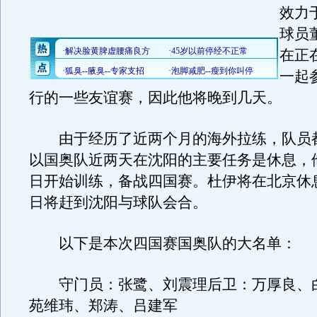
效力
球员
在正
一起
行的一些友谊赛，因此他将晚到几天。
由于经历了近两个月的海外拉练，队员
以国奥队近两天在沈阳的主要任务是休息，
日开始训练，备战四国赛。杜伊将在北京休
日将赶到沈阳与球队会合。
以下是本次四国赛国奥队的大名单：
守门员：张鹭、刘震理后卫：万厚良、
苑维玮、郑涛、吕建军