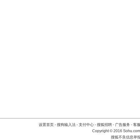
设置首页
-
搜狗输入法
-
支付中心
-
搜狐招聘
-
广告服务
-
客
Copyright
©
2016 Sohu.com 
搜狐不良信息举