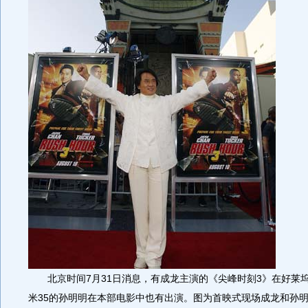
北京时间7月31日消息，有成龙主演的《尖峰时刻3》在好莱坞
米35的孙明明在本部电影中也有出演。图为首映式现场成龙和孙