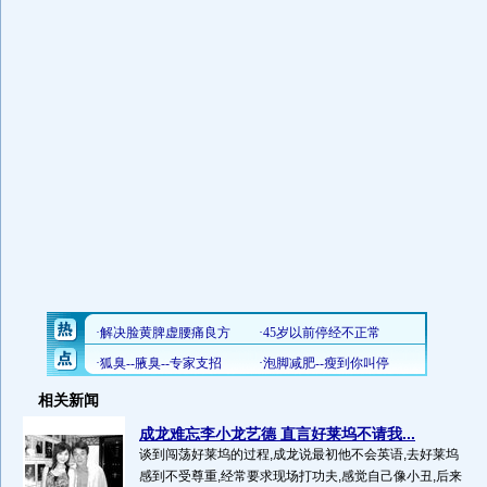
相关新闻
成龙难忘李小龙艺德 直言好莱坞不请我...
谈到闯荡好莱坞的过程,成龙说最初他不会英语,去好莱坞
感到不受尊重,经常要求现场打功夫,感觉自己像小丑,后来