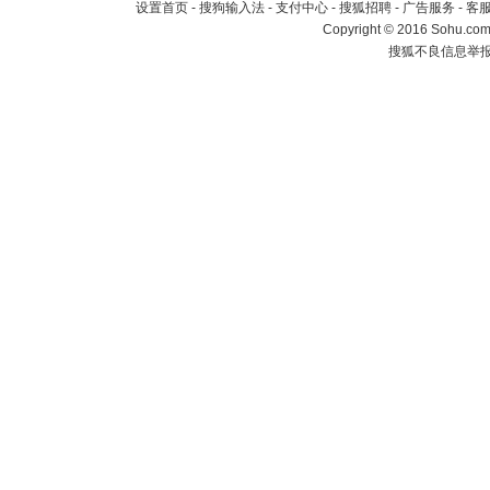
设置首页
-
搜狗输入法
-
支付中心
-
搜狐招聘
-
广告服务
-
客
Copyright
©
2016 Sohu.com 
搜狐不良信息举