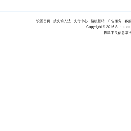
设置首页
-
搜狗输入法
-
支付中心
-
搜狐招聘
-
广告服务
-
客
Copyright
©
2016 Sohu.com 
搜狐不良信息举