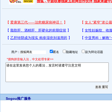
搜狐 - 中超联赛独家互联网合作伙伴 独家承建
用户：
匿名
隐藏地址
设为辩论话题
*搜狗拼音输入法，中文处理专家>>
Sogou推广服务