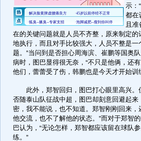
示：
都在
且准
在的关键问题就是人员不齐整，原来制定的
地执行，而且对手比较强大，人员不整是一
题。”当问到是否担心周海滨、崔鹏等国奥
病时，图巴显得很无奈，“不只是他俩，还
他们，蕾蕾受了伤，韩鹏也是今天才开始训
此外，郑智回归，图巴打心眼里高兴。
否随泰山队征战中超，图巴却刻意回避起来
密，我不能说，也不知道。郑智刚刚回来，
他交流，也不了解他的状态。”而对于郑智
巴认为，“无论怎样，郑智都应该留在球队
练。”