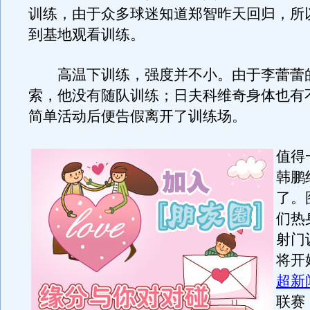
训练，由于众多球迷知道郑智昨天回归，所
到基地观看训练。
高温下训练，强度并不小。由于李蕾蕾
索，他没有随队训练；日夫科维奇身体也有
简单活动后便告假离开了训练场。
值得
韩鹏
了。
们热
射门
将开
超新
联赛