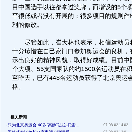
目中国选手以往都拿过奖牌，而增设的5个
平很低或者没有开展的；很多项目的规则作
利的修改。
尽管如此，崔大林也表示，相信运动员
十分珍惜在自己家门口参加奥运会的良机，
示出良好的精神风貌，取得好成绩。目前中国
个大项、55支国家队的约1500名运动员在
至昨天，已有448名运动员获得了北京奥运
格。
相关新闻
·
只为北京奥运会 40岁“高龄”达拉·托雷...
07-08-02 14:02