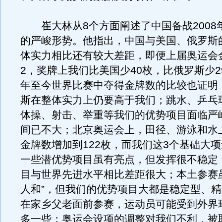
崔大林从8个方面阐述了中国备战2008
的严峻形势。他指出，中国与美国、俄罗斯
体实力相比还有较大差距，即便上届奥运会
2，奖牌上我们比美国少40枚，比俄罗斯少29
年至今世界比赛中夺得金牌数的比较也证明
斯在整体实力上仍要高于我们；跳水、乒乓
体操、射击、举重等我们的优势项目面临严
间已不大；北京奥运会上，田径、游泳和水
金牌数增加到122枚，而我们这3个基础大
一些潜优势项目虽有亮点，但发挥很不稳定
目与世界先进水平相比差距很大；本土参赛
人和”，但我们的优势项目大都是稳定型、
在家乡父老面前参赛，运动员可能受到外界
多一些；奥运会设项的调整对我们不利，被