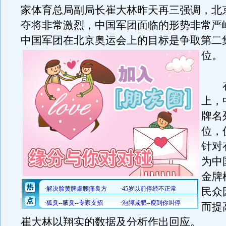
家体育总局副局长崔大林昨天再三强调，北
夺将非常激烈，中国军团面临的形势非常严
中国军团在北京奥运会上的目标是争取第二
位。
在
上，
牌名
位，
针对
为中
金牌
民众
而提
崔大林以翔实的数据及分析作出回应。