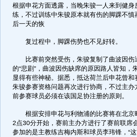
根据申花方面透露，当晚朱骏一人来到健身
练，不过训练中朱骏原本就有伤的脚踝不慎
后一天的恢
复过程中，脚踝伤势也不见好转。
比赛前突然受伤，朱骏复制了曲波因伤
的“悲剧”，曲波因伤缺席的原因路人皆知，
显得有些神秘。据悉，抵达荷兰后申花曾和
朱骏参赛资格问题再次进行协商，不过主办
前参赛球员必须在该国足协注册的原则。
根据安排申花与利物浦的比赛将在北京
2点30分开始，赛前主办方进行了赛前联席
参加的是主教练吉梅内斯和球员李玮锋，“