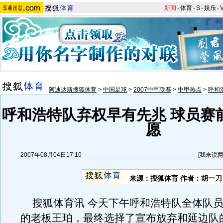
新闻
-
体育
-
S
-
娱乐
-
阿迪达斯搜狐体育
>
中国足球
>
2007中甲联赛
>
中甲热点
>
呼和
呼和浩特队弃权早有先兆 球员赛
愿
2007年08月04日17:10
[
我来说
来源：搜狐体育 作者：胡一刀
搜狐体育讯 今天下午呼和浩特队全体队员
的老板王珀，最终选择了宣布放弃和延边队