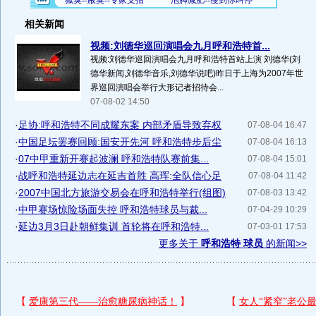
相关新闻
视频:刘德华巡回演唱会九月呼和浩特首...
视频:刘德华巡回演唱会九月呼和浩特首站上演 刘德华(刘
德华新闻,刘德华音乐,刘德华说吧)昨日于上海为2007年世
界巡回演唱会举行大形记者招待会...
07-08-02 14:50
·
足协:呼和浩特不同成耀东案 内部矛盾导致弃权
07-08-04 16:47
·
中国足坛罢赛回顾:国安开先河 呼和浩特步后尘
07-08-04 16:13
·
07中甲重新开赛起波澜 呼和浩特队赛前集...
07-08-04 15:01
·
战呼和浩特延边志在延吉首胜 高珲:全队信心足
07-08-04 11:42
·
2007中国北方旅游交易会在呼和浩特举行(组图)
07-08-03 13:42
·
中甲赛场惊险场面失控 呼和浩特球员与裁...
07-04-29 10:29
·
延边3月3日赴朝鲜集训 首轮将在呼和浩特...
07-03-01 17:53
更多关于
呼和浩特 球员
的新闻>>