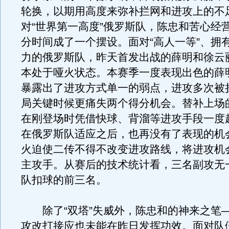
轮换，以期用高度来弥补拦网和进攻上的不
对“世界第一高度”俄罗斯队，陈忠和苦心经营
分时间成了一个摆设。面对“高人一等”、拥
力的俄罗斯队，昨天首发出战的薛明和徐云
本处于哑火状态。本赛季一度表现出色的薛
暴露出了进攻方式单一的弱点，进攻多次被
局关键时候更痛失两个得分机会。替补上场
在刚登场时凭借快球、背溜等进攻手段一度
在俄罗斯队适应之后，也再没有了表现的机
火迫使二传不得不改变进攻路线，将进攻机
主攻手。从赛后的技术统计看，三名副攻无
队扣球的前三名。
除了“双塔”失威外，陈忠和的神来之笔
攻改打接应也未能在昨日发挥功效。面对队