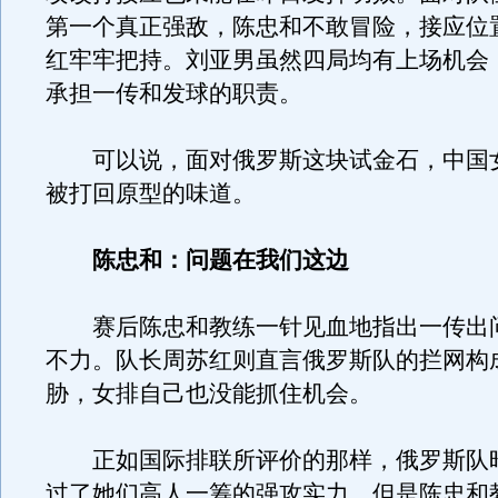
第一个真正强敌，陈忠和不敢冒险，接应位
红牢牢把持。刘亚男虽然四局均有上场机会
承担一传和发球的职责。
可以说，面对俄罗斯这块试金石，中国
被打回原型的味道。
陈忠和：问题在我们这边
赛后陈忠和教练一针见血地指出一传出
不力。队长周苏红则直言俄罗斯队的拦网构
胁，女排自己也没能抓住机会。
正如国际排联所评价的那样，俄罗斯队
过了她们高人一筹的强攻实力，但是陈忠和