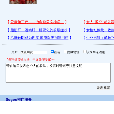
用户：
匿名
隐藏地址
设为辩论话题
*搜狗拼音输入法，中文处理专家>>
Sogou推广服务