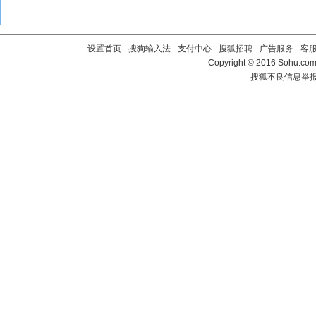
设置首页
-
搜狗输入法
-
支付中心
-
搜狐招聘
-
广告服务
-
客
Copyright
©
2016 Sohu.com 
搜狐不良信息举