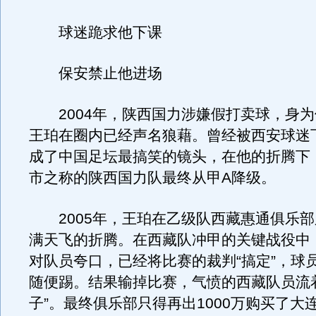
球迷跪求他下课
保安禁止他进场
2004年，陕西国力涉嫌假打卖球，身为
王珀在圈内已经声名狼藉。曾经被西安球迷
成了中国足坛最搞笑的镜头，在他的折腾下
市之称的陕西国力队最终从甲A降级。
2005年，王珀在乙级队西藏惠通俱乐部
满天飞的折腾。在西藏队冲甲的关键战役中
对队员夸口，已经将比赛的裁判“搞定”，球
随便踢。结果输掉比赛，气愤的西藏队员流
子”。最终俱乐部只得再出1000万购买了大