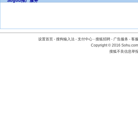
Sogou推广服务
设置首页
-
搜狗输入法
-
支付中心
-
搜狐招聘
-
广告服务
-
客
Copyright
©
2016 Sohu.com 
搜狐不良信息举