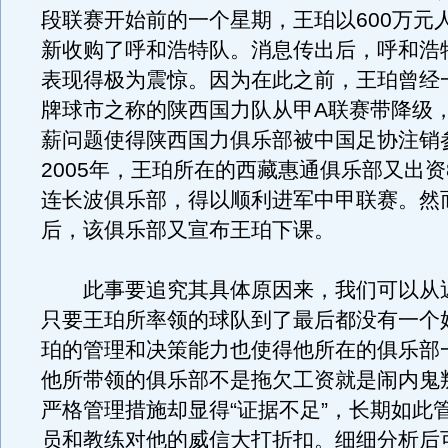
段联赛开始前的一个星期，王珀以600万元
新收购了呼和浩特队。消息传出后，呼和浩
表现得极为震惊。因为在此之前，王珀曾经
牌球市之称的陕西国力队从甲A联赛带降级
薪问题使得陕西国力俱乐部被中国足协注销
2005年，王珀所在的西藏惠通俱乐部又出资
连长波俱乐部，得以顺利进军中甲联赛。然
后，该俱乐部又宣布王珀下课。
此事要追究其具体原因来，我们可以从
只要王珀所率领的球队到了最后都没有一个
珀的管理和决策能力也使得他所在的俱乐部
他所带领的俱乐部不是拖欠工资就是闹内鬼
严格管理措施却显得“证据不足”，长期如此
员和教练对他的威信大打折扣。细细分析后