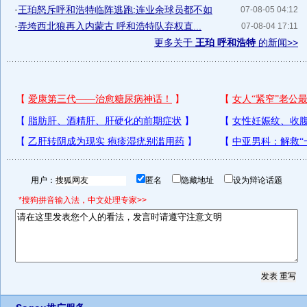
·
王珀怒斥呼和浩特临阵逃跑:连业余球员都不如
07-08-05 04:12
·
弄垮西北狼再入内蒙古 呼和浩特队弃权直...
07-08-04 17:11
更多关于
王珀 呼和浩特
的新闻>>
用户：
匿名
隐藏地址
设为辩论话题
*搜狗拼音输入法，中文处理专家>>