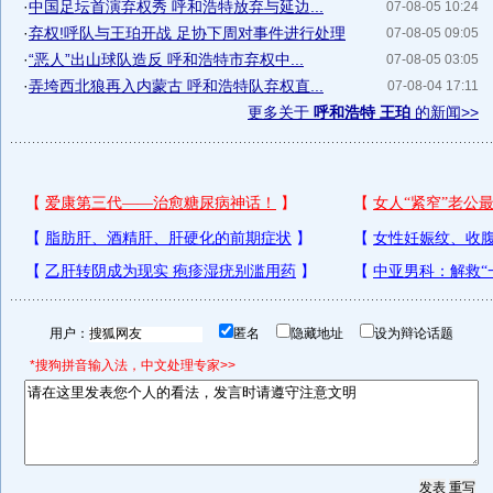
·
中国足坛首演弃权秀 呼和浩特放弃与延边...
07-08-05 10:24
·
弃权!呼队与王珀开战 足协下周对事件进行处理
07-08-05 09:05
·
“恶人”出山球队造反 呼和浩特市弃权中...
07-08-05 03:05
·
弄垮西北狼再入内蒙古 呼和浩特队弃权直...
07-08-04 17:11
更多关于
呼和浩特 王珀
的新闻>>
用户：
匿名
隐藏地址
设为辩论话题
*搜狗拼音输入法，中文处理专家>>