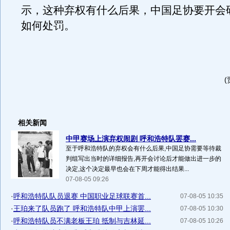
示，这种弃权有什么后果，中国足协要开会
如何处罚。
相关新闻
中甲赛场上演弃权闹剧 呼和浩特队罢赛...
至于呼和浩特队的弃权会有什么后果,中国足协需要等待裁
判组写出当时的详细报告,再开会讨论后才能做出进一步的
决定,这个决定最早也会在下周才能得出结果...
07-08-05 09:26
·
呼和浩特队队员退赛 中国职业足球联赛首...
07-08-05 10:35
·
王珀来了队员跑了 呼和浩特队中甲上演罢...
07-08-05 10:30
·
呼和浩特队员不满老板王珀 抵制与吉林延...
07-08-05 10:26