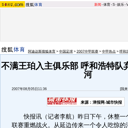
新闻
-
体育
-
S
-
娱乐
-
阿迪达斯搜狐体育
>
中国足球
>
2007中甲联赛
>
中甲热点
>
呼和
不满王珀入主俱乐部 呼和浩特队
河
2007年08月05日11:36
[
我来
来源：津报网-城市快报
快报讯（记者李航）昨日下午，休整一
联赛重燃战火。从延边传来一个令人吃惊的