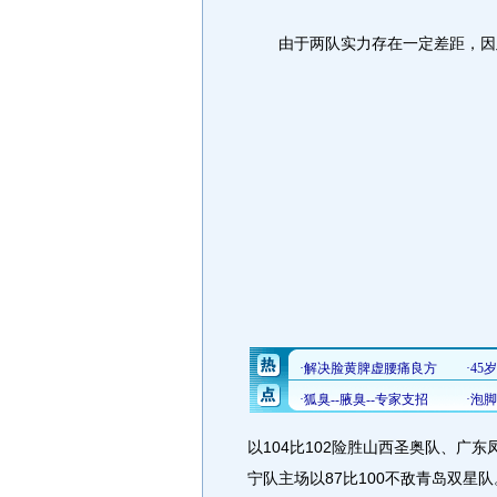
由于两队实力存在一定差距，因
以104比102险胜山西圣奥队、广东
宁队主场以87比100不敌青岛双星