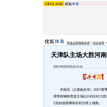
阿迪达斯搜狐体育
>
综合体育
天津队主场大胜河南
2007年08月05日14:16
本报讯（记者杨先华）2007赛季
津荣程钢铁男篮主场以100比82大
1负的战绩继续在积分榜上领跑。