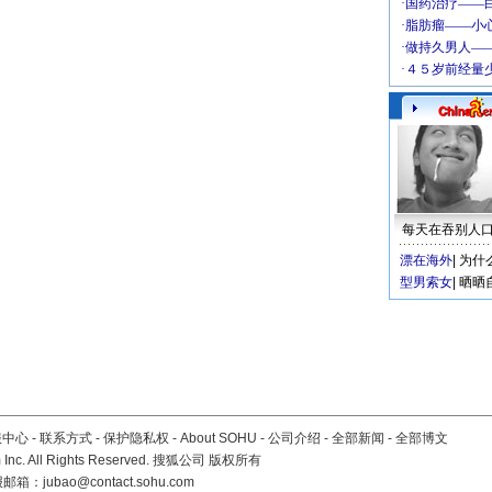
每天在吞别人
漂在海外
|
为什
型男索女
|
晒晒
服中心
-
联系方式
-
保护隐私权
-
About SOHU
-
公司介绍
-
全部新闻
-
全部博文
Inc. All Rights Reserved. 搜狐公司
版权所有
报邮箱：
jubao@contact.sohu.com