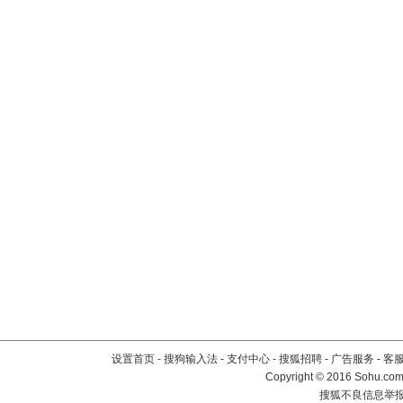
设置首页
-
搜狗输入法
-
支付中心
-
搜狐招聘
-
广告服务
-
客
Copyright
©
2016 Sohu.com 
搜狐不良信息举