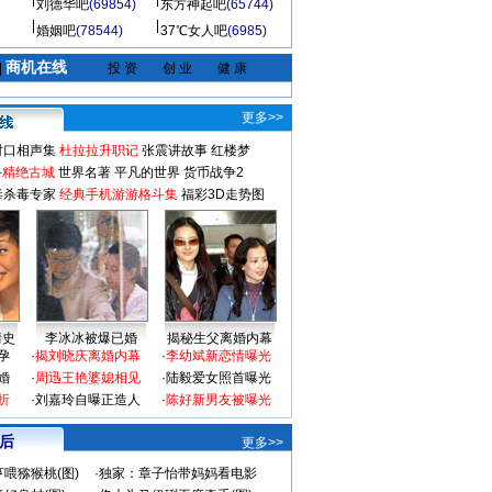
刘德华吧
(69854)
东方神起吧
(65744)
婚姻吧
(78544)
37℃女人吧
(6985)
商机在线
|
投 资
创 业
健 康
更多>>
对口相声集
杜拉拉升职记
张震讲故事
红楼梦
-精绝古城
世界名著
平凡的世界
货币战争2
毒杀毒专家
经典手机游游格斗集
福彩3D走势图
情史
李冰冰被爆已婚
揭秘生父离婚内幕
孕
·
揭刘晓庆离婚内幕
·
李幼斌新恋情曝光
婚
·
周迅王艳婆媳相见
·
陆毅爱女照首曝光
折
·
刘嘉玲自曝正造人
·
陈好新男友被曝光
 后
更多>>
喂猕猴桃(图)
·
独家：章子怡带妈妈看电影