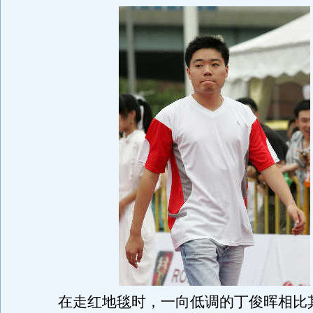
在走红地毯时，一向低调的丁俊晖相比