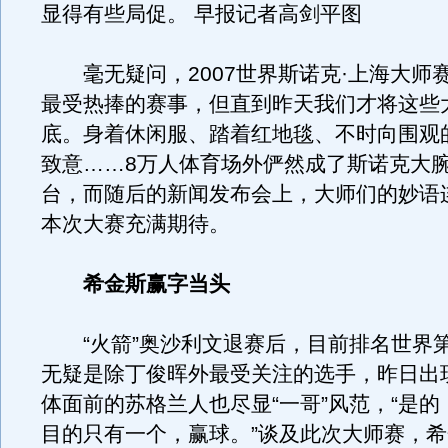
显得有些局促。 早报记者高剑平图
毫无疑问，2007世界斯诺克·上海大师
最受热捧的赛事，但直到昨天我们才将这些
底。身着休闲服、踏着红地毯、不时向围观
致意……8万人体育场外俨然成了斯诺克大
台，而随后的新闻发布会上，大师们的妙语
本次大赛充满期待。
希金斯赢字当头
“火箭”奥沙利文退赛后，目前排名世界
无疑是除丁俊晖外最受关注的选手，昨日出
体面前的苏格兰人也尽显“一哥”风范，“是
目的只有一个，赢球。
”谈及此次大师赛，