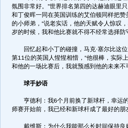
氛围非常好。”世界排名第四的达赫迪眼里
和丁俊晖一同在英国训练的艾伯顿同样把赞
的小师弟，“说老实话，他的天赋令人惊叹，
岁的时候，我和他比赛就不得不经常选择防
回忆起和小丁的碰撞，马克·塞尔比这位
第11位的英国人惺惺相惜，“他很棒，实际
和他的一场比赛后，我就预感到他的未来不
球手妙语
亨德利：我6个月前换了新球杆，幸运的
师赛开始前，我已经和新球杆成了最好的朋
戴维斯：为什么我能那么长时间保持良