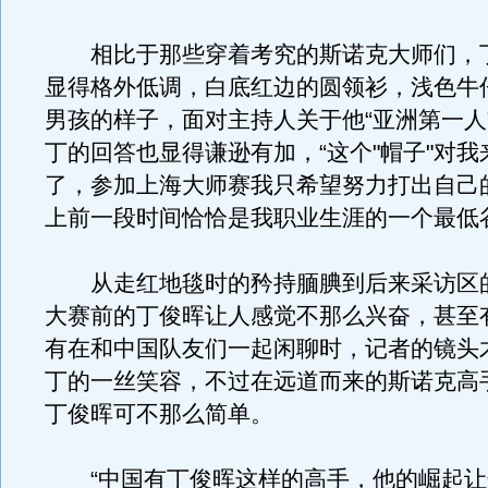
相比于那些穿着考究的斯诺克大师们，
显得格外低调，白底红边的圆领衫，浅色牛
男孩的样子，面对主持人关于他“亚洲第一人
丁的回答也显得谦逊有加，“这个"帽子"对
了，参加上海大师赛我只希望努力打出自己
上前一段时间恰恰是我职业生涯的一个最低
从走红地毯时的矜持腼腆到后来采访区
大赛前的丁俊晖让人感觉不那么兴奋，甚至
有在和中国队友们一起闲聊时，记者的镜头
丁的一丝笑容，不过在远道而来的斯诺克高
丁俊晖可不那么简单。
“中国有丁俊晖这样的高手，他的崛起让