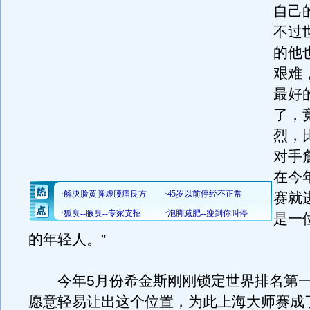
自己
不过
的他
艰难
最好
了，
烈，
对手
在今
赛就
是一
的年轻人。”
今年5月份希金斯刚刚锁定世界排名第一
愿意轻易让出这个位置，为此上海大师赛成