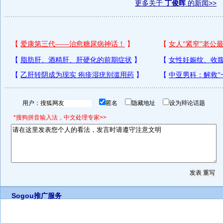
更多关于
丁俊晖
的新闻>>
用户：
匿名
隐藏地址
设为辩论话题
*搜狗拼音输入法，中文处理专家>>
Sogou推广服务