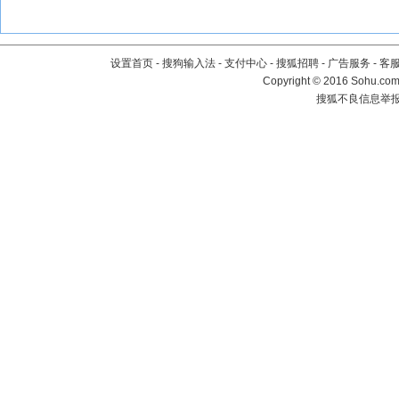
设置首页
-
搜狗输入法
-
支付中心
-
搜狐招聘
-
广告服务
-
客
Copyright
©
2016 Sohu.com 
搜狐不良信息举