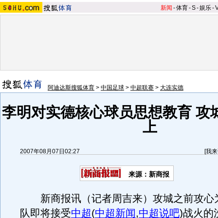
新闻
-
体育
-
S
-
娱乐
-
阿迪达斯搜狐体育
>
中国足球
>
中超联赛
>
大连实德
李明对实德核心球员思想教育 攻
上
2007年08月07日02:27
[
我来
来源：新商报
新商报讯（记者周吉来）攻城之前攻心
队即将接受
中超
(
中超新闻
,
中超说吧
)
战火的