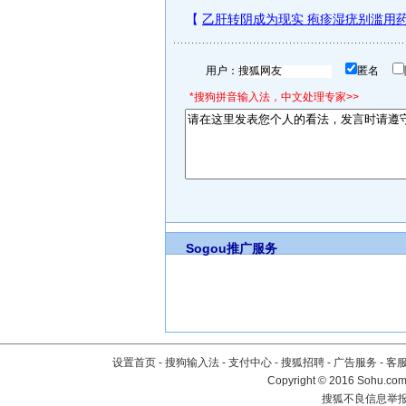
用户：
匿名
*搜狗拼音输入法，中文处理专家>>
Sogou推广服务
设置首页
-
搜狗输入法
-
支付中心
-
搜狐招聘
-
广告服务
-
客
Copyright
©
2016 Sohu.com 
搜狐不良信息举