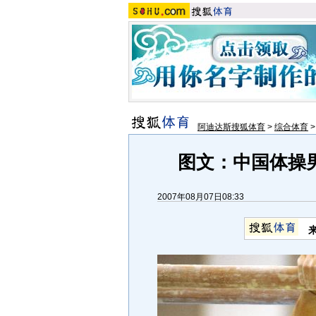
阿迪达斯搜狐体育
>
综合体育
图文：中国体操
2007年08月07日08:33