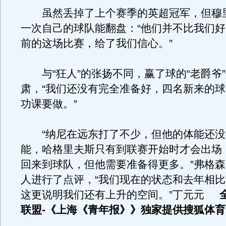
虽然丢掉了上个赛季的英超冠军，但穆
一次自己的球队能翻盘：“他们并不比我们
前的这场比赛，给了我们信心。”
与“狂人”的张扬不同，赢了球的“老爵爷
肃，“我们还没有完全准备好，四名新来的
功课要做。”
“纳尼在远东打了不少，但他的体能还没
能，哈格里夫斯只有到联赛开始时才会出场
回来到球队，但他需要准备得更多。”弗格
人进行了点评，“我们现在的状态和去年相
这更说明我们还有上升的空间。”丁元元
联盟-《上海《青年报》》独家提供搜狐体育