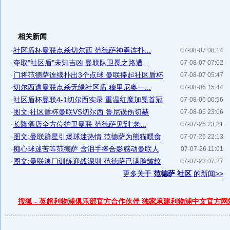
相关新闻
·
社区盾杯曼联点杀切尔西 范德萨神勇连扑...
07-08-07 08:14
·
夺取"社区盾"未知吉凶 曼联队卫冕之路遭...
07-08-07 07:02
·
门将范德萨连续扑出3个点球 曼联捧起社区盾杯
07-08-07 05:47
·
切尔西遭曼联点杀无缘社区盾 穆里尼奥一...
07-08-06 15:44
·
社区盾杯曼联4-1切尔西实录 重温红魔加冕首冠
07-08-06 00:56
·
图文:社区盾杯曼联VS切尔西 鲁尼误伤切赫
07-08-05 23:06
·
长隆酒店全方位护卫曼联 范德萨见到“老...
07-07-26 23:21
·
图文:曼联群星引爆球迷热情 范德萨为熊猫喂食
07-07-26 22:13
·
痴心球迷苦等范德萨 含泪手捧合影感动曼联人
07-07-26 11:01
·
图文:曼联澳门训练迎战深圳 范德萨已满脸皱纹
07-07-23 07:27
更多关于
范德萨 社区
的新闻>>
搜狐 - 英超利物浦俱乐部官方合作伙伴 独家承建利物浦中文官方网