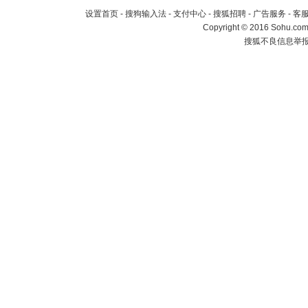
设置首页
-
搜狗输入法
-
支付中心
-
搜狐招聘
-
广告服务
-
客
Copyright
©
2016 Sohu.com 
搜狐不良信息举