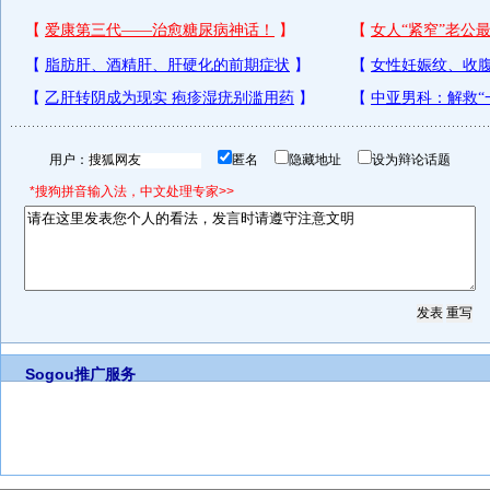
用户：
匿名
隐藏地址
设为辩论话题
*搜狗拼音输入法，中文处理专家>>
Sogou推广服务