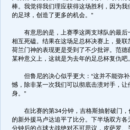
棒。我觉得我们理应获得这场胜利，因为我
的足球，创造了更多的机会。”
有意思的是，上赛季这两支球队的最后
相互死磕。结果在这场足总杯决赛上，曼联
荷兰门神的表现更是受到了不少批评。范德
某种意义上，这就是为去年的足总杯复仇吧。
但鲁尼的决心似乎更大：“这并不能弥补
憾，除非某一次我们可以彻底击溃对手，让
身。”
在比赛的第34分钟，吉格斯抽射破门，
的新外援马卢达追平了比分。下半场双方各无
分钟后的点球大战绝对不可思议，皮萨罗、