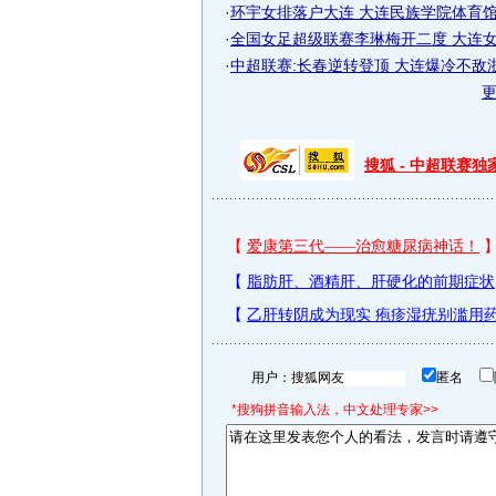
·
环宇女排落户大连 大连民族学院体育馆将
·
全国女足超级联赛李琳梅开二度 大连女足
·
中超联赛:长春逆转登顶 大连爆冷不敌
搜狐 - 中超联赛
用户：
匿名
*搜狗拼音输入法，中文处理专家>>