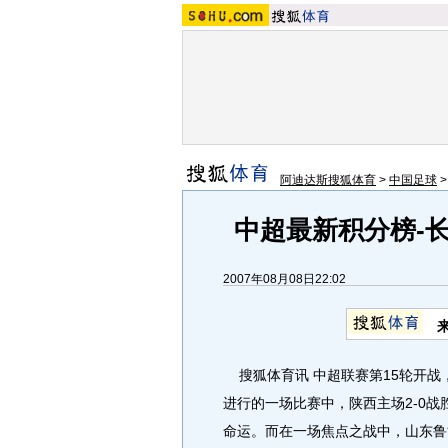
阿迪达斯搜狐体育
>
中国足球
中超最新积分榜-长春
2007年08月08日22:02
搜狐体育讯 中超联赛第15轮开战，
进行的一场比赛中，陕西主场2-0
命运。而在一场焦点之战中，山东鲁能