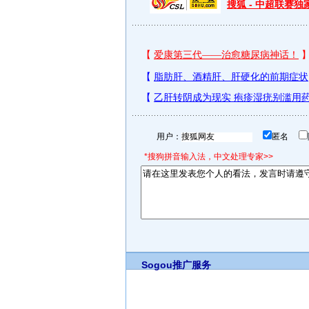
搜狐 - 中超联赛
用户：
匿名
*搜狗拼音输入法，中文处理专家>>
Sogou推广服务