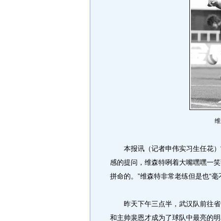
维
本报讯（记者申伟实习生任花）“
感的提问，维森特咧着大嘴嘿嘿一笑
拼命的。”维森特非常老练但是也“毫
昨天下午三点半，武汉队前往省体
和主帅裴恩才成为了球队中最亮的明