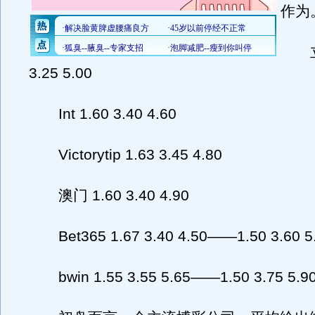
作为
立博
3.25 5.00
Int 1.60 3.40 4.60
Victorytip 1.63 3.45 4.80
澳门 1.60 3.40 4.90
Bet365 1.67 3.40 4.50——1.50 3.60 5
bwin 1.55 3.55 5.65——1.50 3.75 5.9