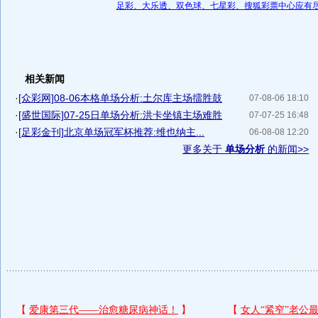
足彩、大乐透、双色球、七星彩、搜狐彩票中心应有
相关新闻
·
[众彩网]08-06本格单场分析:土尔库主场擂胜鼓
07-08-06 18:10
·
[盛世国际]07-25日单场分析:洪卡坐镇主场难胜
07-07-25 16:48
·
[足彩金刊]北京单场冠军杯推荐:维也纳主...
06-08-08 12:20
更多关于
单场分析
的新闻>>