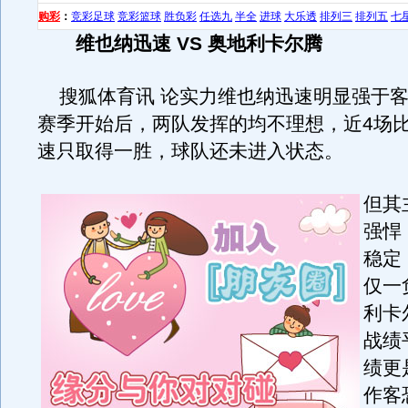
购彩
：
竞彩足球
竞彩篮球
胜负彩
任选九
半全
进球
大乐透
排列三
排列五
七
维也纳迅速 VS 奥地利卡尔腾
搜狐体育讯 论实力维也纳迅速明显强于客
赛季开始后，两队发挥的均不理想，近4场
速只取得一胜，球队还未进入状态。
但其
强悍
稳定
仅一
利卡
战绩
绩更
作客