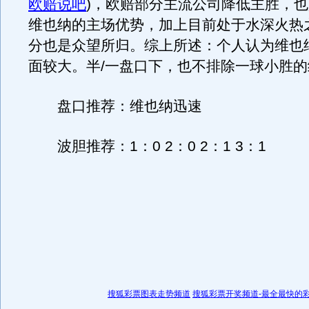
欧赔说吧
)
，欧赔部分主流公司降低主胜，也
维也纳的主场优势，加上目前处于水深火热
分也是众望所归。综上所述：个人认为维也
面较大。半/一盘口下，也不排除一球小胜的
盘口推荐：维也纳迅速
波胆推荐：1：0 2：0 2：1 3：1
搜狐彩票图表走势频道
搜狐彩票开奖频道-最全最快的