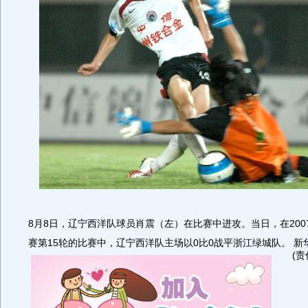
8月8日，辽宁西洋队球员肖震（左）在比赛中进攻。当日，在200
赛第15轮的比赛中，辽宁西洋队主场以0比0战平浙江绿城队。 新
(责