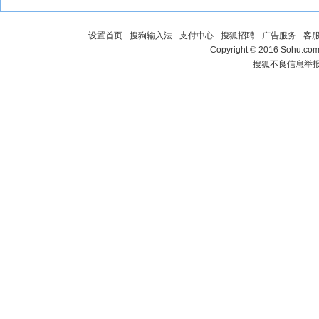
设置首页
-
搜狗输入法
-
支付中心
-
搜狐招聘
-
广告服务
-
客
Copyright
©
2016 Sohu.com 
搜狐不良信息举