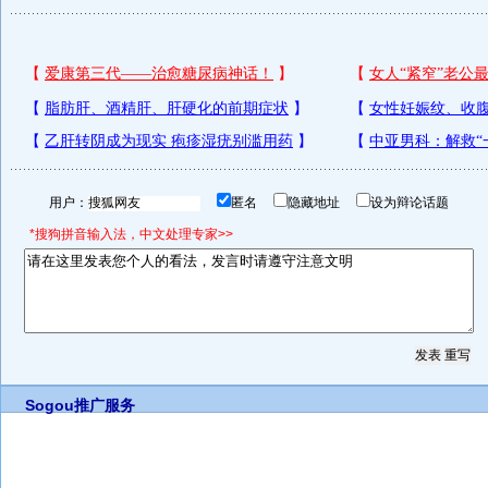
用户：
匿名
隐藏地址
设为辩论话题
*搜狗拼音输入法，中文处理专家>>
Sogou推广服务