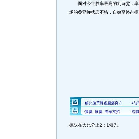
面对今年胜率最高的刘诗雯，率先
场的桑亚蝉状态不错，自始至终占据
德队在大比分上2：1领先。