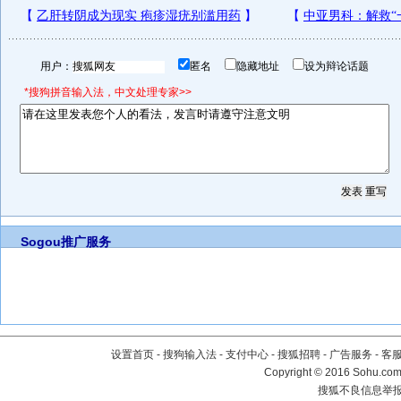
用户：
匿名
隐藏地址
设为辩论话题
*搜狗拼音输入法，中文处理专家>>
Sogou推广服务
设置首页
-
搜狗输入法
-
支付中心
-
搜狐招聘
-
广告服务
-
客
Copyright
©
2016 Sohu.com 
搜狐不良信息举