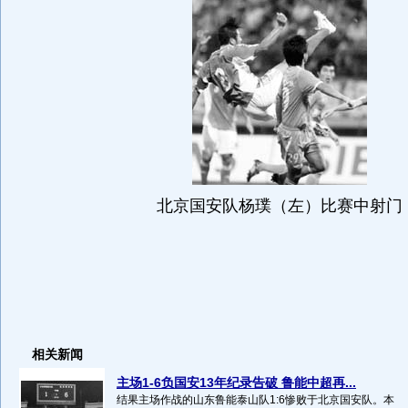
北京国安队杨璞（左）比赛中射门
相关新闻
主场1-6负国安13年纪录告破 鲁能中超再...
结果主场作战的山东鲁能泰山队1:6惨败于北京国安队。本