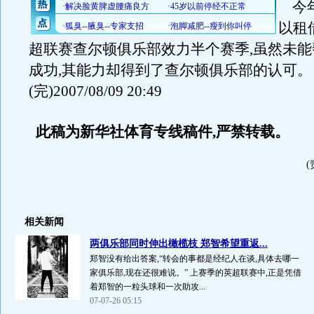
今年
以租
超联赛查尔顿俱乐部效力半个赛季,虽然未
成功,其能力却得到了查尔顿俱乐部的认可。
(完)2007/08/09 20:49
此稿为新华社体育专线稿件,严禁转载。
相关新闻
两俱乐部同时伸出橄榄枝 郑智希望重返...
郑智没有给出答案,“转会的事都是经纪人在谈,具体去哪一
家俱乐部,现在还很难说。” 上赛季的英超联赛中,正是凭借
着郑智的一粒头球和一次助攻...
07-07-26 05:15