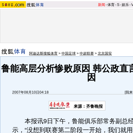
新闻
-
体育
-
S
-
娱乐
-
阿迪达斯搜狐体育
>
中国足球
>
中超联赛
>
北京国安
鲁能高层分析惨败原因 韩公政直
因
2007年08月10日04:18
[
我来
来源：齐鲁晚报
本报讯9日下午，鲁能俱乐部常务副总经
示，“没想到联赛第二阶段一开始，我们就