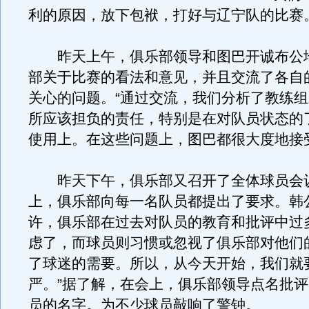
利的原因，放下包袱，打好与辽宁队的比赛。
昨天上午，俱乐部领导和图巴开诚布公
部关于比赛的看法和意见，并且交流了各自
关心的问题。“通过交流，我们分析了教练
所应该担负的责任，特别是在对队员状态的
使用上。在这些问题上，图巴都很大度地接
昨天下午，俱乐部又召开了全体球员会
上，俱乐部向每一名队员都提出了要求。韩
许，俱乐部在过去对队员的教育和批评中过
虑了，而球员则习惯或忽视了俱乐部对他们
了球迷的需要。所以，从今天开始，我们就
严。”据了解，在会上，俱乐部领导点名批
员的名字。为不少球员敲响了警钟。