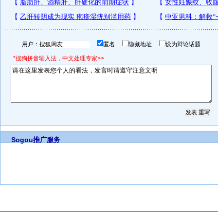
用户：
匿名
隐藏地址
设为辩论话题
*搜狗拼音输入法，中文处理专家>>
Sogou推广服务