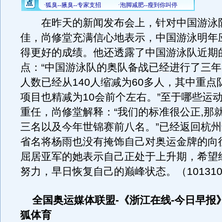
在昨天的新闻发布会上，针对中国游泳
佳，尚修堂充满信心地表示，中国游泳明年
得更好的成绩。他还透露了中国游泳队近期
点：“中国游泳队的奥队备战已经进行了三
人数已经从140人缩减为60多人，其中重点
项目也精减为10会前个左右。”至于哪些运
重任，尚修堂解释：“我们的标准很公正,那就
三名以及今年世锦赛前八名。”已经返回杭
省名将杨雨也没有掩饰自己对奥运金牌的向
屈居亚军的她表示自己正处于上升期，希望
努力，早日恢复自己的巅峰状态。（101310
全国奥运媒体联盟-《浙江在线-今日早报
狐体育