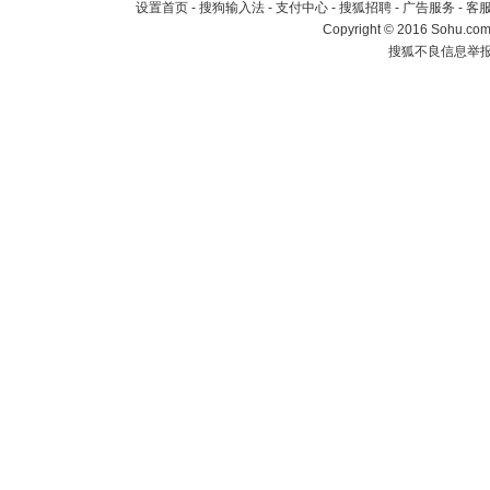
设置首页
-
搜狗输入法
-
支付中心
-
搜狐招聘
-
广告服务
-
客
Copyright
©
2016 Sohu.com 
搜狐不良信息举