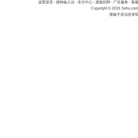
设置首页
-
搜狗输入法
-
支付中心
-
搜狐招聘
-
广告服务
-
客
Copyright
©
2016 Sohu.com 
搜狐不良信息举