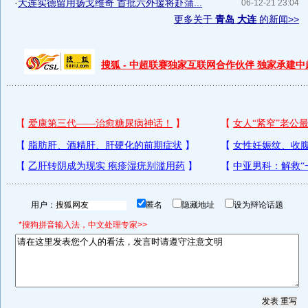
·
大连实德留用扬戈维奇 首批六外援将赴蒲...
06-12-21 23:04
更多关于
青岛 大连
的新闻>>
搜狐 - 中超联赛独家互联网合作伙伴 独家承建
用户：
匿名
隐藏地址
设为辩论话题
*搜狗拼音输入法，中文处理专家>>