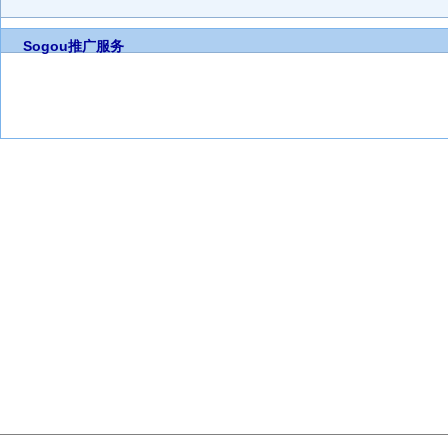
Sogou推广服务