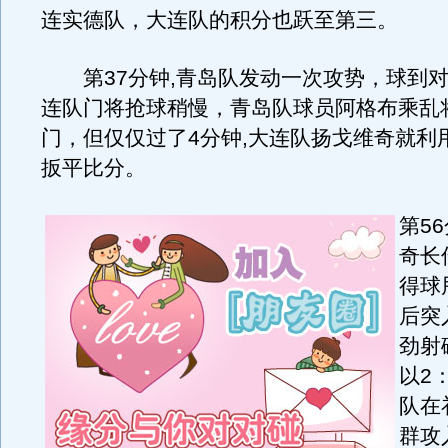
连实德队，大连队的积分也跃至第三。
第37分钟,青岛队发动一次攻势，球到对
连队门将抢球稍慢，青岛队球员阿格布乘乱
门，但仅仅过了4分钟,大连队扬戈维奇就利
扳平比分。
第5
奇长
得球
后突
劲射
以2
队在
群攻