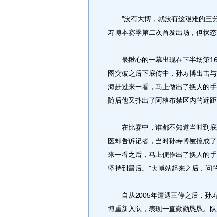
"没有大博，就没有这艰难的三分
寿博本赛季第二次首发出场，但状态
最揪心的一幕出现在下半场第16
图突破之后下底传中，孙寿博出击与
海赶过来一看，马上做出了换人的手
随后他又扑出了阿格布禁区内的近距
在比赛中，谁都不知道当时到底发
医却告诉记者，当时孙寿博被撞成了
来一看之后，马上便作出了换人的手
坚持到最后。"大博站起来之后，问的
自从2005年遭遇三停之后，孙寿
博重新入队，表现一直勤勤恳恳。队