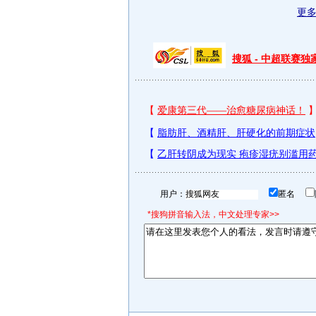
更
搜狐 - 中超联赛
用户：
匿名
*搜狗拼音输入法，中文处理专家>>