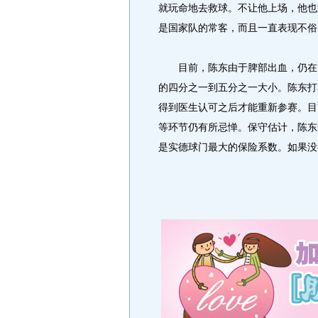
就玩命地去救球。不让他上场，他也
是国家队的常客，而且一直表现不俗
目前，陈东由于脾部出血，仍在养
的四分之一到五分之一大小。陈东打
得到医生认可之后才能重新参赛。目
等环节仍有所忌惮。保守估计，陈东
是实德球门最大的保险系数。如果没