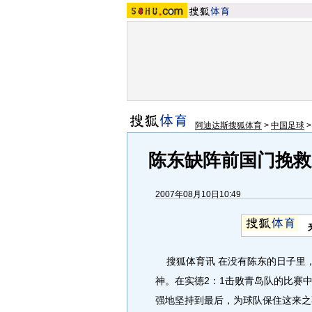
阿迪达斯搜狐体育
>
中国足球
陈东缺阵前国门挽救
2007年08月10日10:49
搜狐体育讯 在没有陈东的日子里
神。在实德2：1击败青岛队的比赛
强地坚持到最后，为球队保住这来之