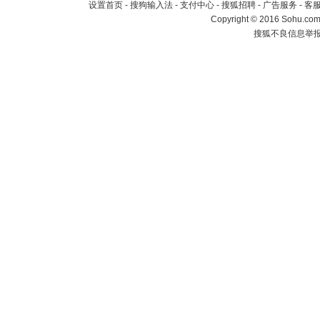
设置首页
-
搜狗输入法
-
支付中心
-
搜狐招聘
-
广告服务
-
客
Copyright
©
2016 Sohu.com 
搜狐不良信息举