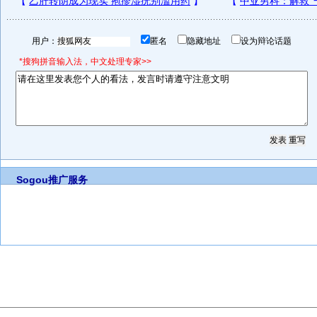
用户：
匿名
隐藏地址
设为辩论话题
*搜狗拼音输入法，中文处理专家>>
Sogou推广服务