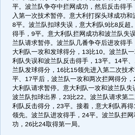
平。波兰队争夺中拦网成功，然后反击得手，
入第一次技术暂停。意大利打探头球成功和
8平。波兰队扣球失误，意大利队9比8反超
得手，9平。意大利队拦网成功和波兰队失误
兰队请求暂停。波兰队几番争夺后进攻得手，
大利队一攻和发球得分，13比10。波兰队
利队失误和波兰队反击得手，13平。14平、
兰队发球得分，16比15领先进入第二次技术
平、17平后，波兰队一攻和两次拦网得分，2
大利队请求暂停。意大利队一攻和波兰队失误
波兰队扣球出界，23比22。波兰队请求第
利队反击得分，23平。接着，意大利队再得1
领先。波兰队进攻得手，24平。波兰队拦网
功，26比24取得第一局。