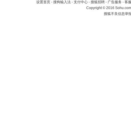
设置首页
-
搜狗输入法
-
支付中心
-
搜狐招聘
-
广告服务
-
客
Copyright
©
2016 Sohu.com 
搜狐不良信息举