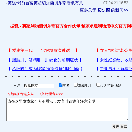
·
英媒:俄前首富英超切尔西俱乐部老板有意...
07-04-21 16:52
更多关于
切尔西
的新闻>>
搜狐 - 英超利物浦俱乐部官方合作伙伴 独家承建利物浦中文官方网
用户：
匿名
隐藏地址
设为辩论话题
*搜狗拼音输入法，中文处理专家>>