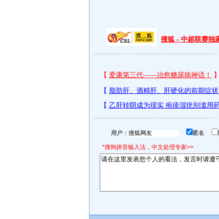
搜狐 - 中超联赛
用户：
匿名
*搜狗拼音输入法，中文处理专家>>