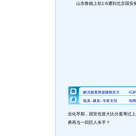
山东鲁能上轮1∶6遭到北京国安
业化早期，国安也曾大比分羞辱过上
勇再当一回巨人杀手？