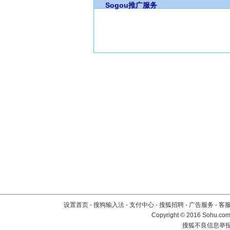
Sogou推广服务
设置首页
-
搜狗输入法
-
支付中心
-
搜狐招聘
-
广告服务
-
客
Copyright
©
2016 Sohu.com 
搜狐不良信息举