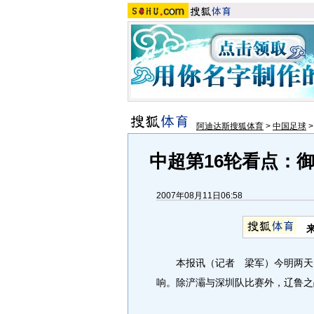
阿迪达斯搜狐体育
>
中国足球
中超第16轮看点：御
2007年08月11日06:58
本报讯（记者 梁军）今明两天，
响。除浐灞与深圳队比赛外，辽鲁之