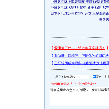
·
中日乒乓球上海表演赛 王励勤/福原爱
·
中日乒乓球名宿7月聚申城 王励勤携好
·
日本乒乓球公开赛即将开赛 王励勤再战
更多
用户：
匿名
*搜狗拼音输入法，中文处理专家>>