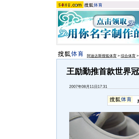
阿迪达斯搜狐体育
>
综合体育
王励勤推首款世界冠
2007年08月11日17:31