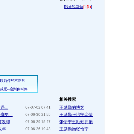
[
我来说两句
(1条)
]
相关搜索
...
王励勤的博客
07-07-02 07:41
男...
王励勤张怡宁恋情
07-06-30 21:55
盯发球
张怡宁王励勤拥抱
07-06-29 15:47
数年
王励勤抱张怡宁
07-06-26 19:43