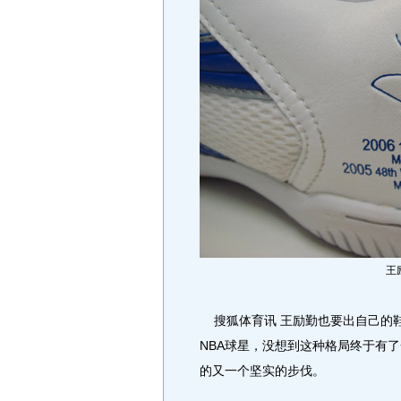
王
搜狐体育讯 王励勤也要出自己的
NBA球星，没想到这种格局终于有
的又一个坚实的步伐。