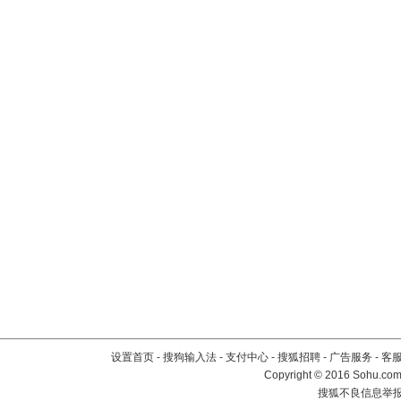
设置首页
-
搜狗输入法
-
支付中心
-
搜狐招聘
-
广告服务
-
客
Copyright
©
2016 Sohu.com 
搜狐不良信息举