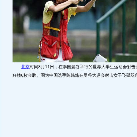
北京
时间8月11日，在泰国曼谷举行的世界大学生运动会射击
狂揽6枚金牌。图为中国选手陈炜炜在曼谷大运会射击女子飞碟双