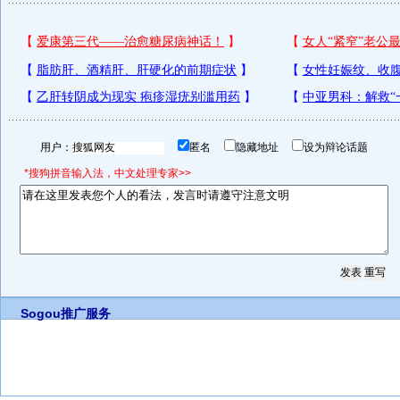
用户：
匿名
隐藏地址
设为辩论话题
*搜狗拼音输入法，中文处理专家>>
Sogou推广服务