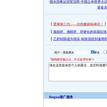
·
跳水四奥运冠军压阵 中国公布世界大
更多
用户：
匿名
*搜狗拼音输入法，中文处理专家>>
Sogou推广服务