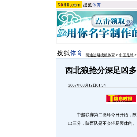
阿迪达斯搜狐体育
>
中国足球
西北狼抢分深足凶多
2007年08月12日01:34
中超联赛第二循环今日开始，陕西
出三分，陕西队是不会轻易罢休的。