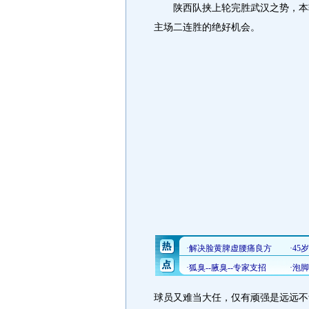
陕西队挟上轮完胜武汉之势，本轮
主场二连胜的绝好机会。
球员又难当大任，仅有顽强是远远不