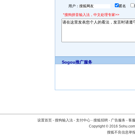
用户：
匿名
*搜狗拼音输入法，中文处理专家>>
Sogou推广服务
设置首页
-
搜狗输入法
-
支付中心
-
搜狐招聘
-
广告服务
-
客
Copyright
©
2016 Sohu.com 
搜狐不良信息举