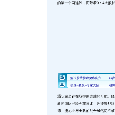
的第一个两连胜，而带着0：4大败
灞队完全存在取得两连胜的可能。经
新浐灞队已经今非昔比，外援鲁尼终
德、捷尼亚与全队的配合虽然尚不够