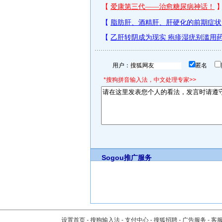
用户：
匿名
*搜狗拼音输入法，中文处理专家>>
Sogou推广服务
设置首页
-
搜狗输入法
-
支付中心
-
搜狐招聘
-
广告服务
-
客