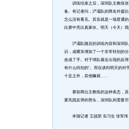
训练结束之后，深圳队主教练张军
备。有记者问，浐灞队的两名外援比
怎么没有看见。其实就是一场普通的
比赛中亮出真家伙。明天（今天）我
浐灞队随后的训练内容和深圳队大
识，成耀东增加了一个非常特别的分
改成了手。对于球队最近出现的反弹
有什么特别的”。而在谈到明天的对
十足之外，其他嘛就……
赛前两位主教练的这种表态，其实
要巩固反弹的势头，深圳队则需要尽
本报记者 王战荣 实习生 张军伟