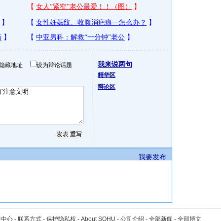
我来说两句
隐藏地址
设为辩论话题
精华区
辩论区
我要发布
服中心
-
联系方式
-
保护隐私权
-
About SOHU
-
公司介绍
-
全部新闻
-
全部博文