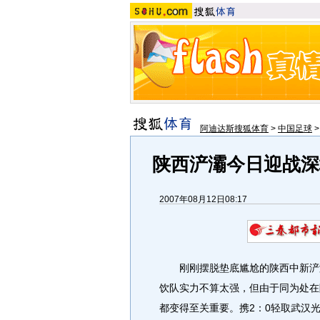
阿迪达斯搜狐体育
>
中国足球
陕西浐灞今日迎战深
2007年08月12日08:17
刚刚摆脱垫底尴尬的陕西中新浐灞
饮队实力不算太强，但由于同为处在
都变得至关重要。携2：0轻取武汉