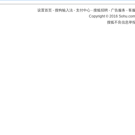
设置首页
-
搜狗输入法
-
支付中心
-
搜狐招聘
-
广告服务
-
客
Copyright
©
2016 Sohu.com 
搜狐不良信息举