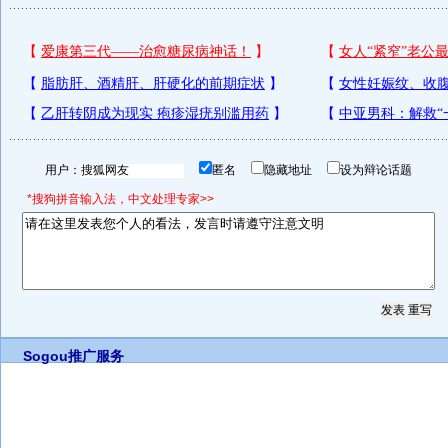
用户：
匿名
隐藏地址
设为辩论话题
*搜狗拼音输入法，中文处理专家>>
Sogou推广服务