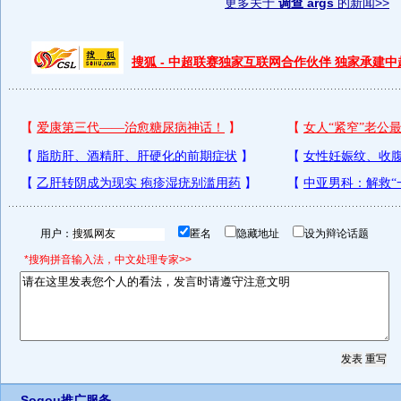
更多关于
调查 args
的新闻>>
搜狐 - 中超联赛独家互联网合作伙伴 独家承建
用户：
匿名
隐藏地址
设为辩论话题
*搜狗拼音输入法，中文处理专家>>
Sogou推广服务