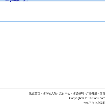
设置首页
-
搜狗输入法
-
支付中心
-
搜狐招聘
-
广告服务
-
客
Copyright
©
2016 Sohu.com 
搜狐不良信息举