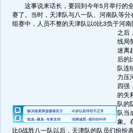
这事说来话长，要回到今年5月举行的全
赛了。当时，天津队与八一队、河南队等分
组赛中，人员不整的天津队以0比3负于河南
之后
线局
迷离
后的
队连
力压
四强
的失
队的
队当
象。
比0战胜八一队以后，天津队的队员们纷纷