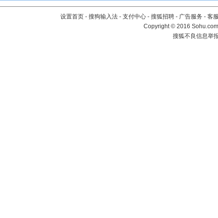
设置首页
-
搜狗输入法
-
支付中心
-
搜狐招聘
-
广告服务
-
客
Copyright
©
2016 Sohu.com 
搜狐不良信息举