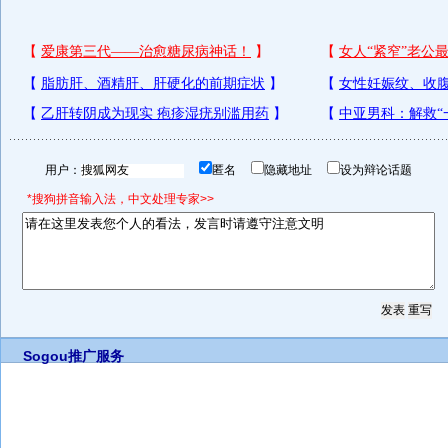
用户：
匿名
隐藏地址
设为辩论话题
*搜狗拼音输入法，中文处理专家>>
Sogou推广服务