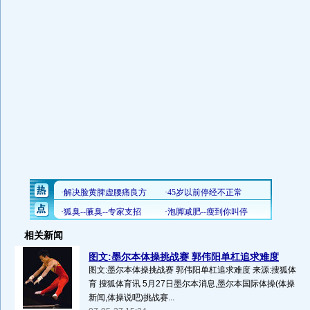
相关新闻
图文:墨尔本体操挑战赛 郭伟阳单杠追求难度
图文:墨尔本体操挑战赛 郭伟阳单杠追求难度 来源:搜狐体
育 搜狐体育讯 5月27日墨尔本消息,墨尔本国际体操(体操
新闻,体操说吧)挑战赛...