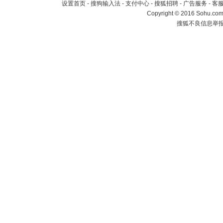
设置首页
-
搜狗输入法
-
支付中心
-
搜狐招聘
-
广告服务
-
客
Copyright
©
2016 Sohu.com 
搜狐不良信息举