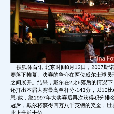
搜狐体育讯 北京时间8月12日，2007斯
赛落下帷幕。决赛的争夺在两位威尔士球员
之间展开。结果，戴尔在2比6落后的情况下
还打出本届大赛最高单杆分-143分，以10
恩-戴，继1997年大奖赛后再次获得积分排
冠后，戴尔将获得四万八千英镑的奖金，世
此上升近十位。