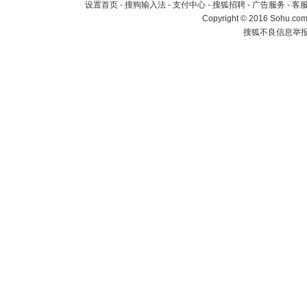
设置首页
-
搜狗输入法
-
支付中心
-
搜狐招聘
-
广告服务
-
客
Copyright
©
2016 Sohu.com 
搜狐不良信息举