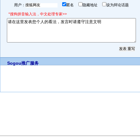
用户：
匿名
隐藏地址
设为辩论话题
*搜狗拼音输入法，中文处理专家>>
Sogou推广服务