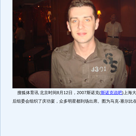
搜狐体育讯 北京时间8月12日，2007斯诺克
(
斯诺克说吧
)
上海
后组委会组织了庆功宴，众多明星都到场出席。图为马克-塞尔比