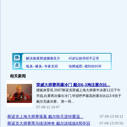
相关新闻
荣威大师赛再爆冷门 戴尔6-3淘汰塞尔比...
搜狐体育讯 2007斯诺克荣威上海大师赛半决赛11日下午
开战,比赛再次爆出冷门,夺冠呼声最高的塞尔比以3-6负于
戴尔无缘决赛。 第一局...
07-08-11 19:47
·
斯诺克上海大师赛落幕 戴尔惊天逆转重温...
07-08-13 06:11
·
斯诺克大师赛黑马续演神奇 戴尔连续扳8局夺冠
07-08-13 05:50