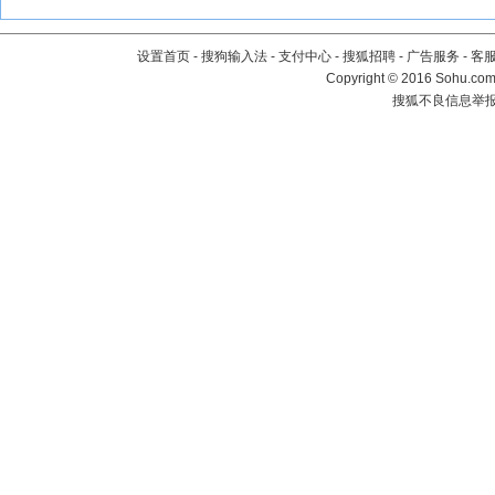
设置首页
-
搜狗输入法
-
支付中心
-
搜狐招聘
-
广告服务
-
客
Copyright
©
2016 Sohu.com 
搜狐不良信息举