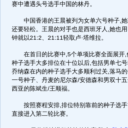
赛中遭遇头号选手中国的林丹。
中国香港的王晨被列为女单六号种子,她
还要轻松。王晨的对手也是西班牙人,她也用
钟就以21:2、21:11轻取卢·塔维拉。
在首日的比赛中,5个单项比赛全面展开,
种子选手大多排位在十位以后,包括男单七
乔纳森在内的种子选手大多顺利过关,落马
一号种子、丹麦的尼尔森/安德森和男双十
西亚的陈斌生/王顺福。
按照赛程安排,排位特别靠前的种子选手
直接进入第二轮比赛。