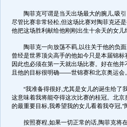
陶菲克可谓是当天出场最大的腕儿,吸引
尽管比赛非常轻松,但这场比赛对陶菲克还
他把这场胜利献给他刚刚出生十余天的女儿
陶菲克一向放荡不羁,以往关于他的负面
曾经是世界顶尖高手的他如今只是本届锦标
因此也必须在第一天就出场比赛。好在他并
且他的目标很明确——世锦赛和北京奥运会
“我准备得很好,尤其是女儿的诞生给了我
这意味着我将能夺得这次比赛的桂冠。北京
的最重要目标,我希望我的女儿看着我夺冠,”
按照赛程,如果一切正常的话,陶菲克将