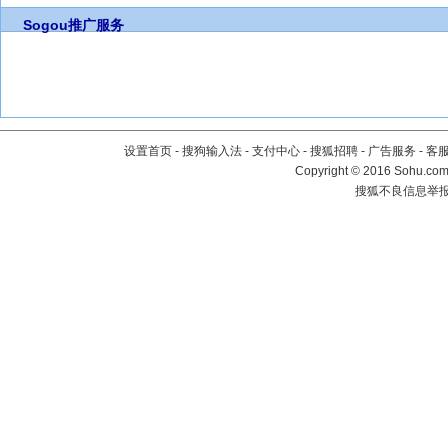
Sogou推广服务
设置首页
-
搜狗输入法
-
支付中心
-
搜狐招聘
-
广告服务
-
客
Copyright
©
2016 Sohu.com 
搜狐不良信息举