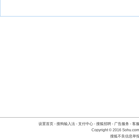
设置首页
-
搜狗输入法
-
支付中心
-
搜狐招聘
-
广告服务
-
客
Copyright
©
2016 Sohu.com 
搜狐不良信息举