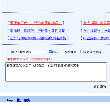
用户：
匿名
隐藏地址
设为辩论话题
*搜狗拼音输入法，中文处理专家>>
Sogou推广服务