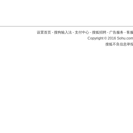
设置首页
-
搜狗输入法
-
支付中心
-
搜狐招聘
-
广告服务
-
客
Copyright
©
2016 Sohu.com 
搜狐不良信息举