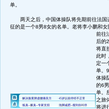
单。
两天之后，中国体操队将先期前往法国
征的是一个8男8女的名单。老将李小鹏和女
前往
后的
将直
此时
定一
单。
体操
的6
单。
之旅
将进