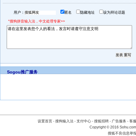
用户：
匿名
隐藏地址
设为辩论话题
*搜狗拼音输入法，中文处理专家>>
Sogou推广服务
设置首页
-
搜狗输入法
-
支付中心
-
搜狐招聘
-
广告服务
-
客
Copyright
©
2016 Sohu.com 
搜狐不良信息举