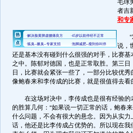
毛球
者吉
和专
“对
说，
还是基本没有碰到什么很强的对手，比赛基
之中。陈郁对德国，也是正常取胜。第三日，
日，比赛就会紧张一些了，一部分比较优秀
像鲍春来和李传成的比赛，就是很值得去看
在这场对决中，李传成也是很有经验的
的胜算几何：“如果说一切正常的话，鲍春
什么问题，不会有很大的悬念。因为从实力
话，他还是比李传成占优势的。所以现在我