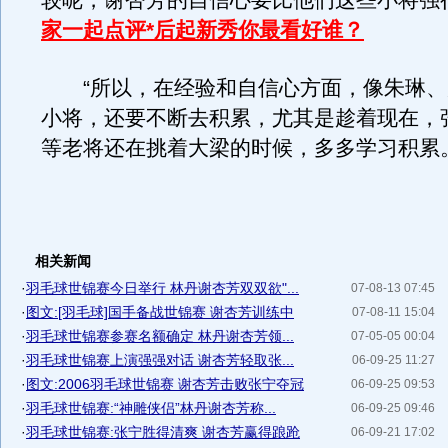
较呢，谢杏芳的自信心要比他们这些小将强
家一起点评*后起新秀你最看好谁？
“所以，在经验和自信心方面，像朱琳、
小将，还要不断去积累，尤其是趁着现在，
等老将还在挑着大梁的时候，多多学习积累。
相关新闻
·
羽毛球世锦赛今日举行 林丹谢杏芳双双欲"...
07-08-13 07:45
·
图文:[羽毛球]国手备战世锦赛 谢杏芳训练中
07-08-11 15:04
·
羽毛球世锦赛参赛名额确定 林丹谢杏芳领...
07-05-05 00:04
·
羽毛球世锦赛上演强强对话 谢杏芳轻取张...
06-09-25 11:27
·
图文:2006羽毛球世锦赛 谢杏芳击败张宁夺冠
06-09-25 09:53
·
羽毛球世锦赛:“神雕侠侣”林丹谢杏芳称...
06-09-25 09:46
·
羽毛球世锦赛:张宁胜得清爽 谢杏芳赢得踉跄
06-09-21 17:02